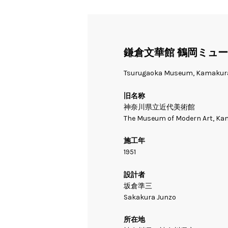
鎌倉文華館 鶴岡ミュ
Tsurugaoka Museum, Kamakur
旧名称
神奈川県立近代美術館
The Museum of Modern Art, K
施工年
1951
設計者
坂倉準三
Sakakura Junzo
所在地