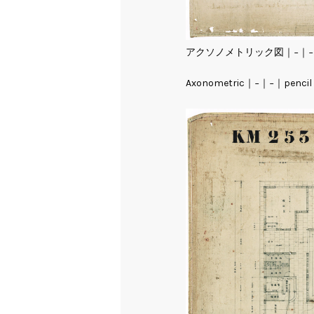
アクソノメトリック図｜−｜−
Axonometric｜−｜−｜pencil o